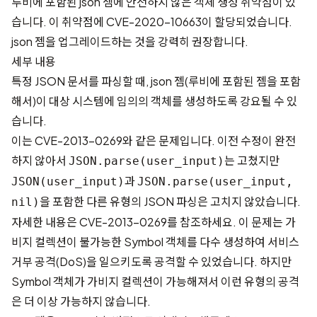
루비에 포함된 json 젬에 안전하지 않은 객체 생성 취약점이 있
습니다. 이 취약점에
CVE-2020-10663
이 할당되었습니다.
json 젬을 업그레이드하는 것을 강력히 권장합니다.
세부 내용
특정 JSON 문서를 파싱할 때, json 젬(루비에 포함된 젬을 포함
해서)이 대상 시스템에 임의의 객체를 생성하도록 강요될 수 있
습니다.
이는
CVE-2013-0269
와 같은 문제입니다. 이전 수정이 완전
하지 않아서
는 고쳤지만
JSON.parse(user_input)
과
JSON(user_input)
JSON.parse(user_input,
을 포함한 다른 유형의 JSON 파싱은 고치지 않았습니다.
nil)
자세한 내용은
CVE-2013-0269
를 참조하세요. 이 문제는 가
비지 컬렉션이 불가능한 Symbol 객체를 다수 생성하여 서비스
거부 공격(DoS)을 일으키도록 공격할 수 있었습니다. 하지만
Symbol 객체가 가비지 컬렉션이 가능해져서 이런 유형의 공격
은 더 이상 가능하지 않습니다.