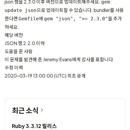
json 젬을 2.3.0 이후 버전으로 업데이트해주세요.
gem
으로 업데이트할 수 있습니다. bundler를 사용
update json
한다면
에
을 추가
Gemfile
gem "json", ">= 2.3.0"
하세요.
해당 버전
JSON 젬 2.2.0 이하
도움을 준 사람
이 문제를 발견해 준 Jeremy Evans에게 감사를 표합니다.
수정 이력
2020-03-19 13:00:00 (UTC) 최초 공개
최근 소식
Ruby 3.3.12 릴리스