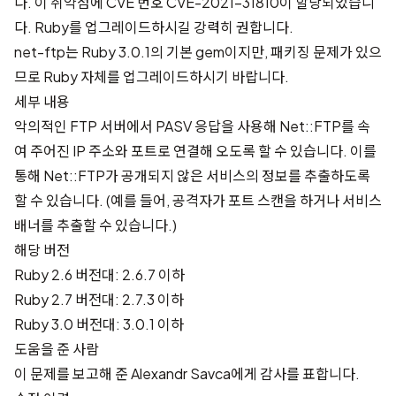
다. 이 취약점에 CVE 번호
CVE-2021-31810
이 할당되었습니
다. Ruby를 업그레이드하시길 강력히 권합니다.
net-ftp는 Ruby 3.0.1의 기본 gem이지만, 패키징 문제가 있으
므로 Ruby 자체를 업그레이드하시기 바랍니다.
세부 내용
악의적인 FTP 서버에서 PASV 응답을 사용해 Net::FTP를 속
여 주어진 IP 주소와 포트로 연결해 오도록 할 수 있습니다. 이를
통해 Net::FTP가 공개되지 않은 서비스의 정보를 추출하도록
할 수 있습니다. (예를 들어, 공격자가 포트 스캔을 하거나 서비스
배너를 추출할 수 있습니다.)
해당 버전
Ruby 2.6 버전대: 2.6.7 이하
Ruby 2.7 버전대: 2.7.3 이하
Ruby 3.0 버전대: 3.0.1 이하
도움을 준 사람
이 문제를 보고해 준
Alexandr Savca
에게 감사를 표합니다.