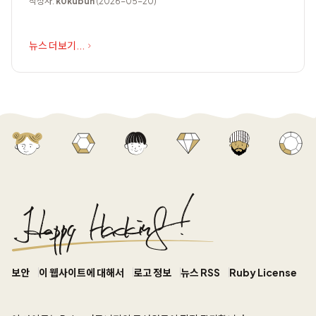
작성자:
k0kubun
(2026-05-20)
뉴스 더보기...
보안
이 웹사이트에 대해서
로고 정보
뉴스 RSS
Ruby License