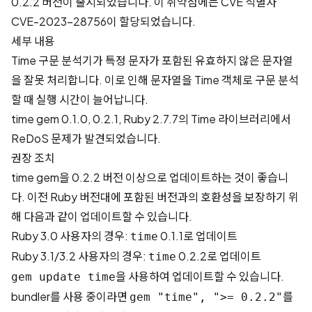
0.2.2 버전이 출시되었습니다. 이 취약점에는 CVE 식별자
CVE-2023-28756
이 할당되었습니다.
세부 내용
Time 구문 분석기가 특정 문자가 포함된 유효하지 않은 문자열
을 잘못 처리합니다. 이로 인해 문자열을 Time 객체로 구문 분석
할 때 실행 시간이 늘어납니다.
time gem 0.1.0, 0.2.1, Ruby 2.7.7의 Time 라이브러리에서
ReDoS 문제가 발견되었습니다.
권장 조치
time gem을 0.2.2 버전 이상으로 업데이트하는 것이 좋습니
다. 이전 Ruby 버전대에 포함된 버전과의 호환성을 보장하기 위
해 다음과 같이 업데이트할 수 있습니다.
Ruby 3.0 사용자의 경우:
0.1.1로 업데이트
time
Ruby 3.1/3.2 사용자의 경우:
0.2.2로 업데이트
time
을 사용하여 업데이트할 수 있습니다.
gem update time
bundler를 사용 중이라면
를
gem "time", ">= 0.2.2"