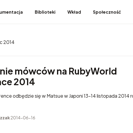
umentacja
Biblioteki
Wkład
Społeczność
c 2014
enie mówców na RubyWorld
ce 2014
rence
odbędzie się w Matsue w Japoni 13-14 listopada 2014 r
zzak
2014-06-16