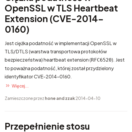
OpenSSL w TLS Heartbeat
Extension (CVE-2014-
0160)
Jest ciężka podatność w implementacji OpenSSL w
TLS/DTLS (warstwa transportowa protokołów
bezpieczeństwa) heartbeat extension (
). Jest
RFC6520
to poważna podatność, której został przydzielony
identyfikator
CVE-2014-0160
.
Więcej...
Zamieszczone przez
hone and zzak
2014-04-10
Przepełnienie stosu