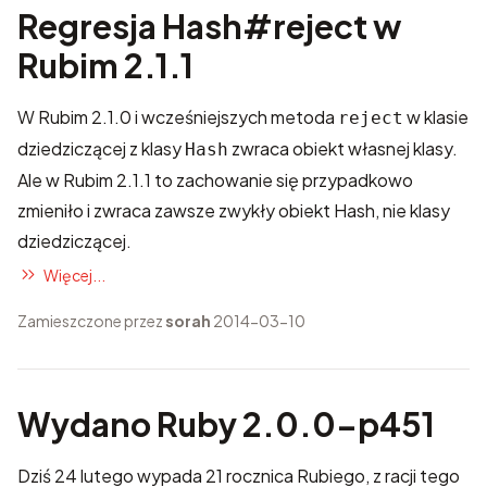
Regresja Hash#reject w
Rubim 2.1.1
W Rubim 2.1.0 i wcześniejszych metoda
w klasie
reject
dziedziczącej z klasy
zwraca obiekt własnej klasy.
Hash
Ale w Rubim 2.1.1 to zachowanie się przypadkowo
zmieniło i zwraca zawsze zwykły obiekt Hash, nie klasy
dziedziczącej.
Więcej...
Zamieszczone przez
sorah
2014-03-10
Wydano Ruby 2.0.0-p451
Dziś 24 lutego wypada 21 rocznica Rubiego, z racji tego