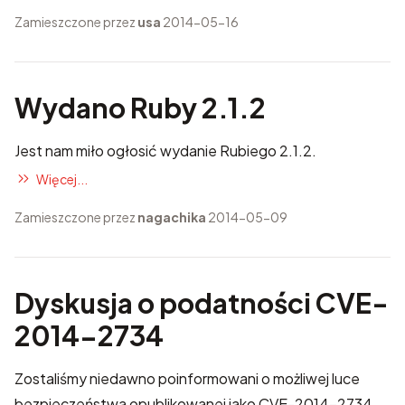
Zamieszczone przez
usa
2014-05-16
Wydano Ruby 2.1.2
Jest nam miło ogłosić wydanie Rubiego 2.1.2.
Więcej...
Zamieszczone przez
nagachika
2014-05-09
Dyskusja o podatności CVE-
2014-2734
Zostaliśmy niedawno poinformowani o możliwej luce
bezpieczeństwa opublikowanej jako
CVE-2014-2734
.