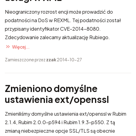
Nieograniczony rozrost encji może prowadzić do
podatności na DoS w REXML. Tej podatności został
przypisany identyfikator
CVE-2014-8080
.
Zdecydowanie zalecamy aktualizację Rubiego.
Więcej...
Zamieszczone przez
zzak
2014-10-27
Zmieniono domyślne
ustawienia ext/openssl
Zmieniliśmy domyślne ustawienia ext/openssl w Rubim
2.1.4, Rubim 2.0.0-p594 i Rubim 1.9.3-p550. Z tą
zmianą niebezpieczne opcje SSL/TLS są obecnie