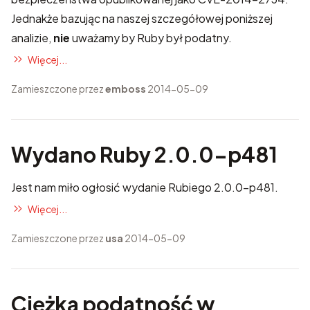
Jednakże bazując na naszej szczegółowej poniższej
analizie,
nie
uważamy by Ruby był podatny.
Więcej...
Zamieszczone przez
emboss
2014-05-09
Wydano Ruby 2.0.0-p481
Jest nam miło ogłosić wydanie Rubiego 2.0.0-p481.
Więcej...
Zamieszczone przez
usa
2014-05-09
Ciężka podatność w