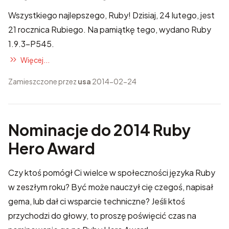
Wszystkiego najlepszego, Ruby! Dzisiaj, 24 lutego, jest
21 rocznica Rubiego. Na pamiątkę tego, wydano Ruby
1.9.3-P545.
Więcej...
Zamieszczone przez
usa
2014-02-24
Nominacje do 2014 Ruby
Hero Award
Czy ktoś pomógł Ci wielce w społeczności języka Ruby
w zeszłym roku? Być może nauczył cię czegoś, napisał
gema, lub dał ci wsparcie techniczne? Jeśli ktoś
przychodzi do głowy, to proszę poświęcić czas na