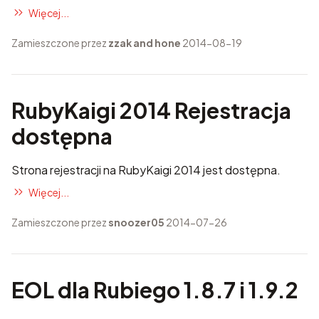
Więcej...
Zamieszczone przez
zzak and hone
2014-08-19
RubyKaigi 2014 Rejestracja
dostępna
Strona rejestracji na
RubyKaigi 2014
jest dostępna.
Więcej...
Zamieszczone przez
snoozer05
2014-07-26
EOL dla Rubiego 1.8.7 i 1.9.2