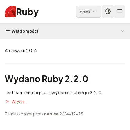
Ruby
polski
Wiadomości
Archiwum 2014
Wydano Ruby 2.2.0
Jest nam miło ogłosić wydanie Rubiego 2.2.0.
Więcej...
Zamieszczone przez
naruse
2014-12-25