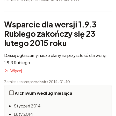
Wsparcie dla wersji 1.9.3
Rubiego zakończy się 23
lutego 2015 roku
Dzisiaj ogłaszamy nasze plany na przyszłość dla wersji
1.9.3 Rubiego.
Więcej...
Zamieszczone przez
hsbt
2014-01-10
Archiwum według miesiąca
Styczeń 2014
Luty 2014