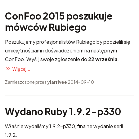
ConFoo 2015 poszukuje
mówców Rubiego
Poszukujemy profesjonalistów Rubiego by podzielili się
umiejętnościami i doświadczeniem na następnym
ConFoo.
Wyślij swoje zgłoszenie
do
22 września
.
Więcej...
Zamieszczone przez
ylarrivee
2014-09-10
Wydano Ruby 1.9.2-p330
Właśnie wydaliśmy 1.9.2-p330, finalne wydanie serii
1.9.2.