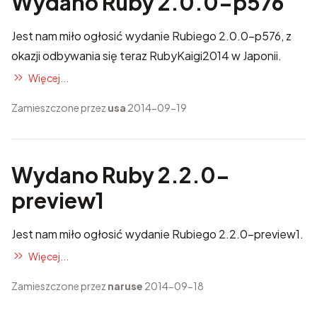
Wydano Ruby 2.0.0-p576
Jest nam miło ogłosić wydanie Rubiego 2.0.0-p576, z
okazji odbywania się teraz
RubyKaigi2014
w Japonii.
Więcej...
Zamieszczone przez
usa
2014-09-19
Wydano Ruby 2.2.0-
preview1
Jest nam miło ogłosić wydanie Rubiego 2.2.0-preview1.
Więcej...
Zamieszczone przez
naruse
2014-09-18