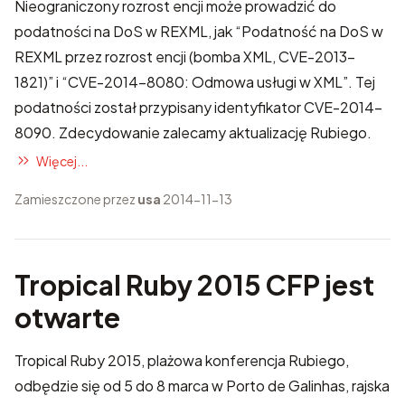
Nieograniczony rozrost encji może prowadzić do
podatności na DoS w REXML, jak
“Podatność na DoS w
REXML przez rozrost encji (bomba XML, CVE-2013-
1821)”
i
“CVE-2014-8080: Odmowa usługi w XML”
. Tej
podatności został przypisany identyfikator
CVE-2014-
8090
. Zdecydowanie zalecamy aktualizację Rubiego.
Więcej...
Zamieszczone przez
usa
2014-11-13
Tropical Ruby 2015 CFP jest
otwarte
Tropical Ruby 2015
, plażowa konferencja Rubiego,
odbędzie się od 5 do 8 marca w Porto de Galinhas, rajska