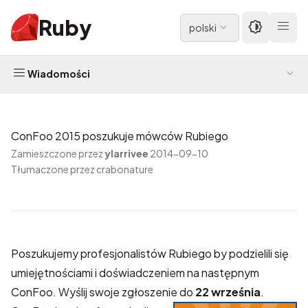
Ruby
polski
Wiadomości
ConFoo 2015 poszukuje mówców Rubiego
Zamieszczone przez
ylarrivee
2014-09-10
Tłumaczone przez crabonature
Poszukujemy profesjonalistów Rubiego by podzielili się
umiejętnościami i doświadczeniem na następnym
ConFoo.
Wyślij swoje zgłoszenie
do
22 września
.