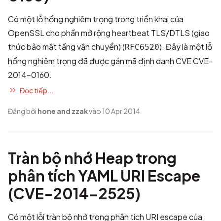
Có một lỗ hổng nghiêm trọng trong triển khai của
OpenSSL cho phần mở rộng heartbeat TLS/DTLS (giao
thức bảo mật tầng vận chuyển) (
). Đây là một lỗ
RFC6520
hổng nghiêm trọng đã được gán mã định danh CVE
CVE-
2014-0160
.
Đọc tiếp...
Đăng bởi
hone and zzak
vào 10 Apr 2014
Tràn bộ nhớ Heap trong
phân tích YAML URI Escape
(CVE-2014-2525)
Có một lỗi tràn bộ nhớ trong phân tích URI escape của