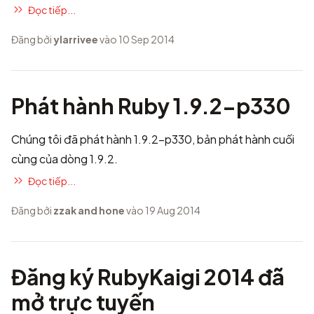
Đọc tiếp...
Đăng bởi
ylarrivee
vào 10 Sep 2014
Phát hành Ruby 1.9.2-p330
Chúng tôi đã phát hành 1.9.2-p330, bản phát hành cuối
cùng của dòng 1.9.2.
Đọc tiếp...
Đăng bởi
zzak and hone
vào 19 Aug 2014
Đăng ký RubyKaigi 2014 đã
mở trực tuyến