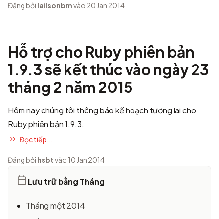
Đăng bởi
lailsonbm
vào 20 Jan 2014
Hỗ trợ cho Ruby phiên bản
1.9.3 sẽ kết thúc vào ngày 23
tháng 2 năm 2015
Hôm nay chúng tôi thông báo kế hoạch tương lai cho
Ruby phiên bản 1.9.3.
Đọc tiếp...
Đăng bởi
hsbt
vào 10 Jan 2014
Lưu trữ bằng Tháng
Tháng một 2014