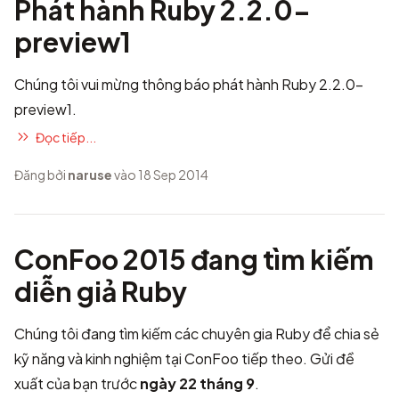
Phát hành Ruby 2.2.0-
preview1
Chúng tôi vui mừng thông báo phát hành Ruby 2.2.0-
preview1.
Đọc tiếp...
Đăng bởi
naruse
vào 18 Sep 2014
ConFoo 2015 đang tìm kiếm
diễn giả Ruby
Chúng tôi đang tìm kiếm các chuyên gia Ruby để chia sẻ
kỹ năng và kinh nghiệm tại ConFoo tiếp theo.
Gửi đề
xuất của bạn
trước
ngày 22 tháng 9
.