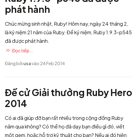
phát hành
Chúc mừng sinh nhật, Ruby! Hôm nay, ngày 24 tháng 2,
là kỷ niệm 21 năm của Ruby. Để kỷ niệm, Ruby 1.9.3-p545
đã được phát hành.
Đọc tiếp...
Đăng bởi
usa
vào 24 Feb 2014
Đề cử Giải thưởng Ruby Hero
2014
Có ai đã giúp đỡ bạn rất nhiều trong cộng đồng Ruby
năm qua không? Có thể họ đã dạy bạn điều gì đó, viết
một gem, hoặc hỗ trợ kỹ thuật cho bạn? Nếu ai đó hiện