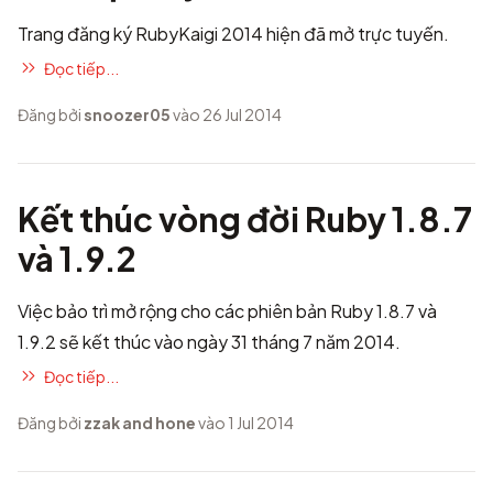
Trang đăng ký
RubyKaigi 2014
hiện đã mở trực tuyến.
Đọc tiếp...
Đăng bởi
snoozer05
vào 26 Jul 2014
Kết thúc vòng đời Ruby 1.8.7
và 1.9.2
Việc bảo trì mở rộng cho các phiên bản Ruby 1.8.7 và
1.9.2 sẽ kết thúc vào ngày 31 tháng 7 năm 2014.
Đọc tiếp...
Đăng bởi
zzak and hone
vào 1 Jul 2014