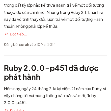
trong bất kỳ lớp nào kế thừa
trả về một đối tượng
Hash
thuộc lớp của chính nó. Nhưng trong Ruby 2.1.1, hành vi
này đã vô tình thay đổi, luôn trả về một đối tượng Hash
thuần, không phải lớp kế thừa.
Đọc tiếp...
Đăng bởi
sorah
vào 10 Mar 2014
Ruby 2.0.0-p451 đã được
phát hành
Hôm nay, ngày 24 tháng 2, là kỷ niệm 21 năm của Ruby, vì
vậy chúng tôi vui mừng thông báo bản vá mới, Ruby
2.0.0-p451.
Đọc tiếp...