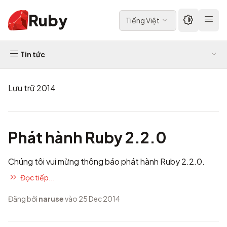
Ruby
Tiếng Việt
Tin tức
Lưu trữ 2014
Phát hành Ruby 2.2.0
Chúng tôi vui mừng thông báo phát hành Ruby 2.2.0.
Đọc tiếp...
Đăng bởi
naruse
vào 25 Dec 2014