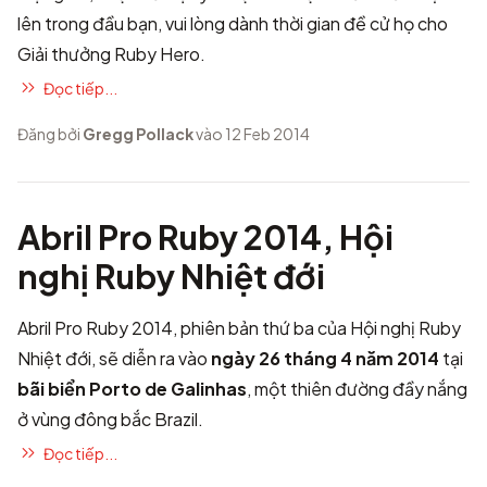
lên trong đầu bạn, vui lòng dành thời gian
đề cử họ
cho
Giải thưởng Ruby Hero.
Đọc tiếp...
Đăng bởi
Gregg Pollack
vào 12 Feb 2014
Abril Pro Ruby 2014, Hội
nghị Ruby Nhiệt đới
Abril Pro Ruby 2014
, phiên bản thứ ba của Hội nghị Ruby
Nhiệt đới, sẽ diễn ra vào
ngày 26 tháng 4 năm 2014
tại
bãi biển Porto de Galinhas
, một thiên đường đầy nắng
ở vùng đông bắc Brazil.
Đọc tiếp...