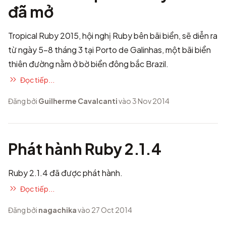
đã mở
Tropical Ruby 2015
, hội nghị Ruby bên bãi biển, sẽ diễn ra
từ ngày 5-8 tháng 3 tại Porto de Galinhas, một bãi biển
thiên đường nằm ở bờ biển đông bắc Brazil.
Đọc tiếp...
Đăng bởi
Guilherme Cavalcanti
vào 3 Nov 2014
Phát hành Ruby 2.1.4
Ruby 2.1.4 đã được phát hành.
Đọc tiếp...
Đăng bởi
nagachika
vào 27 Oct 2014