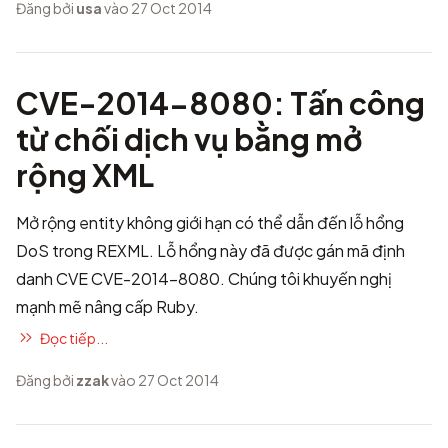
Đăng bởi
usa
vào 27 Oct 2014
CVE-2014-8080: Tấn công
từ chối dịch vụ bằng mở
rộng XML
Mở rộng entity không giới hạn có thể dẫn đến lỗ hổng
DoS trong REXML. Lỗ hổng này đã được gán mã định
danh CVE
CVE-2014-8080
. Chúng tôi khuyến nghị
mạnh mẽ nâng cấp Ruby.
Đọc tiếp...
Đăng bởi
zzak
vào 27 Oct 2014