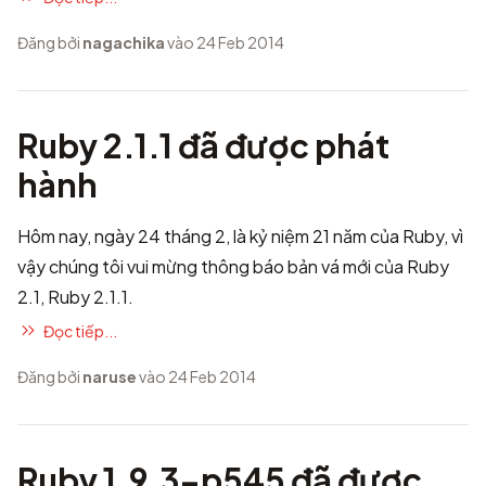
Đăng bởi
nagachika
vào 24 Feb 2014
Ruby 2.1.1 đã được phát
hành
Hôm nay, ngày 24 tháng 2, là kỷ niệm 21 năm của Ruby, vì
vậy chúng tôi vui mừng thông báo bản vá mới của Ruby
2.1, Ruby 2.1.1.
Đọc tiếp...
Đăng bởi
naruse
vào 24 Feb 2014
Ruby 1.9.3-p545 đã được