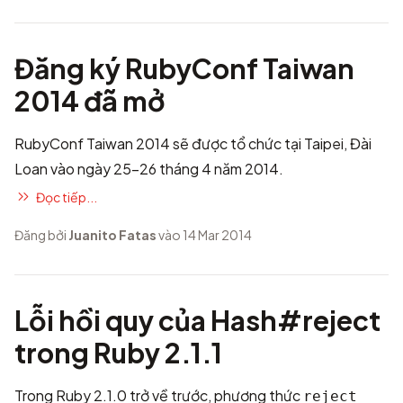
Đăng ký RubyConf Taiwan
2014 đã mở
RubyConf Taiwan 2014 sẽ được tổ chức tại Taipei, Đài
Loan vào ngày 25-26 tháng 4 năm 2014.
Đọc tiếp...
Đăng bởi
Juanito Fatas
vào 14 Mar 2014
Lỗi hồi quy của Hash#reject
trong Ruby 2.1.1
Trong Ruby 2.1.0 trở về trước, phương thức
reject