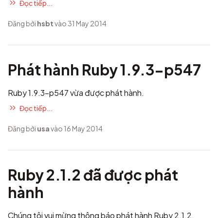
Đọc tiếp...
Đăng bởi
hsbt
vào 31 May 2014
Phát hành Ruby 1.9.3-p547
Ruby 1.9.3-p547 vừa được phát hành.
Đọc tiếp...
Đăng bởi
usa
vào 16 May 2014
Ruby 2.1.2 đã được phát
hành
Chúng tôi vui mừng thông báo phát hành Ruby 2.1.2.