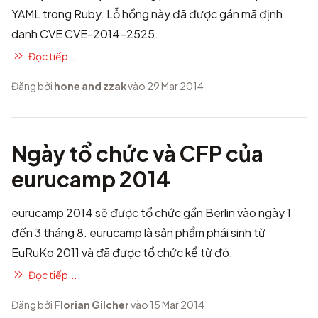
YAML trong Ruby. Lỗ hổng này đã được gán mã định
danh CVE
CVE-2014-2525
.
Đọc tiếp...
Đăng bởi
hone and zzak
vào 29 Mar 2014
Ngày tổ chức và CFP của
eurucamp 2014
eurucamp 2014
sẽ được tổ chức gần Berlin vào ngày 1
đến 3 tháng 8. eurucamp là sản phẩm phái sinh từ
EuRuKo 2011 và đã được tổ chức kể từ đó.
Đọc tiếp...
Đăng bởi
Florian Gilcher
vào 15 Mar 2014