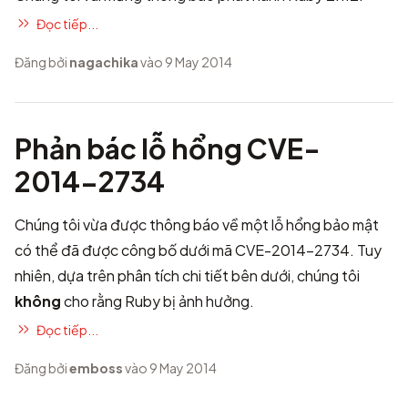
Đọc tiếp...
Đăng bởi
nagachika
vào 9 May 2014
Phản bác lỗ hổng CVE-
2014-2734
Chúng tôi vừa được thông báo về một lỗ hổng bảo mật
có thể đã được công bố dưới mã
CVE-2014-2734
. Tuy
nhiên, dựa trên phân tích chi tiết bên dưới, chúng tôi
không
cho rằng Ruby bị ảnh hưởng.
Đọc tiếp...
Đăng bởi
emboss
vào 9 May 2014