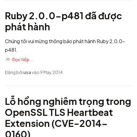
Ruby 2.0.0-p481 đã được
phát hành
Chúng tôi vui mừng thông báo phát hành Ruby 2.0.0-
p481.
Đọc tiếp...
Đăng bởi
usa
vào 9 May 2014
Lỗ hổng nghiêm trọng trong
OpenSSL TLS Heartbeat
Extension (CVE-2014-
0160)