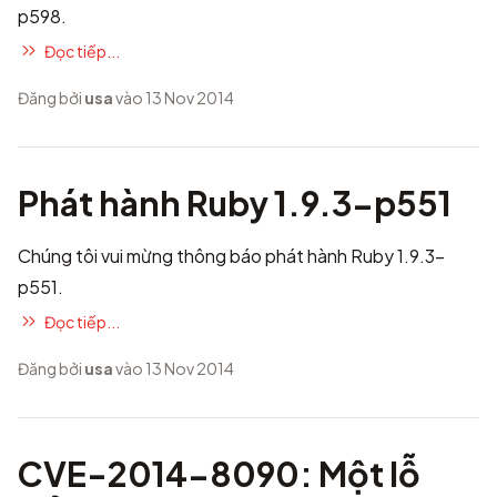
p598.
Đọc tiếp...
Đăng bởi
usa
vào 13 Nov 2014
Phát hành Ruby 1.9.3-p551
Chúng tôi vui mừng thông báo phát hành Ruby 1.9.3-
p551.
Đọc tiếp...
Đăng bởi
usa
vào 13 Nov 2014
CVE-2014-8090: Một lỗ