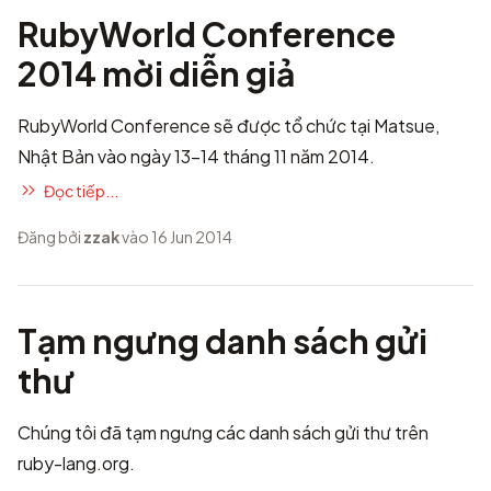
RubyWorld Conference
2014 mời diễn giả
RubyWorld Conference
sẽ được tổ chức tại Matsue,
Nhật Bản vào ngày 13-14 tháng 11 năm 2014.
Đọc tiếp...
Đăng bởi
zzak
vào 16 Jun 2014
Tạm ngưng danh sách gửi
thư
Chúng tôi đã tạm ngưng các danh sách gửi thư trên
ruby-lang.org.