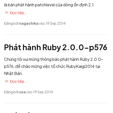
là bản phát hành patchlevel của dòng ổn định 2.1.
Đọc tiếp...
Đăng bởi
nagachika
vào 19 Sep 2014
Phát hành Ruby 2.0.0-p576
Chúng tôi vui mừng thông báo phát hành Ruby 2.0.0-
p576, để chào mừng việc tổ chức
RubyKaigi2014
tại
Nhật Bản.
Đọc tiếp...
Đăng bởi
usa
vào 19 Sep 2014