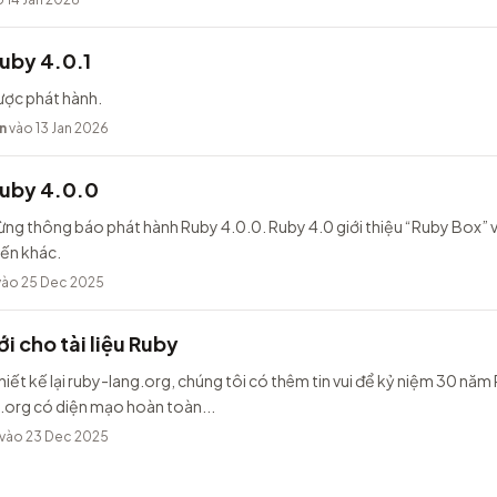
uby 4.0.1
ược phát hành.
n
vào 13 Jan 2026
Ruby 4.0.0
ừng thông báo phát hành Ruby 4.0.0. Ruby 4.0 giới thiệu “Ruby Box” v
iến khác.
ào 25 Dec 2025
i cho tài liệu Ruby
hiết kế lại ruby-lang.org, chúng tôi có thêm tin vui để kỷ niệm 30 năm
.org có diện mạo hoàn toàn...
vào 23 Dec 2025