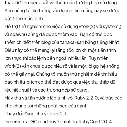
thập dữ liệu hiệu suất và thêm các trường hợp sử dụng.
Khi chúng tôi tin tưởng vào lợi ích, tính năng này sẽ được
bật theo mặc định.
Hỗ trợ thử nghiệm cho việc sử dụng vfork(2) với system()
và spawn() cũng đã được thêm vào. Bạn có thể đọc
thêm chi tiết trên
blog của tanaka-san bằng tiếng Nhật
.
Điều này có thể mang lại tăng tốc lớn khi một tiến trình
lớn thực thi các lệnh bên ngoài nhiều lần. Tuy nhiên
vfork(2) vẫn chưa được hiểu rõ và là một lời gọi hệ thống
có thể gây hại. Chúng tôi muốn thử nghiệm để tìm hiểu
bao nhiêu lợi ích có thể đạt được qua việc thu thập dữ
liệu hiệu suất và các trường hợp sử dụng.
Hãy thử và tận hưởng lập trình với Ruby 2.2.0, và báo cáo
cho chúng tôi những phát hiện của bạn!
Thay đổi đáng chú ý so với 2.1
Incremental GC
(
bài thuyết trình tại RubyConf 2014: