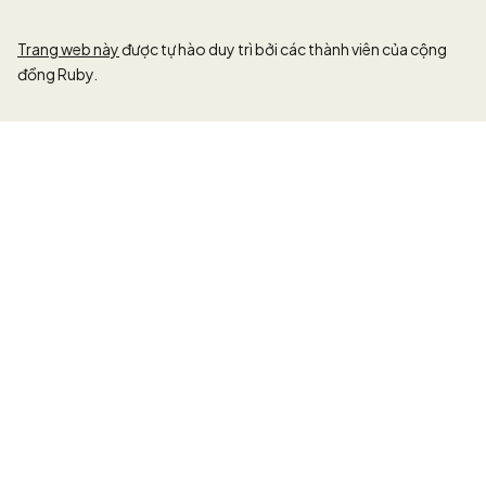
Trang web này
được tự hào duy trì bởi các thành viên của cộng
đồng Ruby.