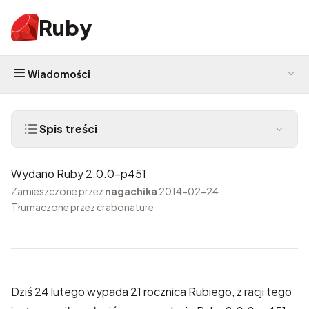
Ruby
Wiadomości
Spis treści
Wydano Ruby 2.0.0-p451
Zamieszczone przez
nagachika
2014-02-24
Tłumaczone przez crabonature
Dziś 24 lutego wypada 21 rocznica Rubiego, z racji tego