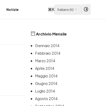
⌘
K
Notizie
Italiano
(
it
)
Archivio Mensile
Gennaio 2014
Febbraio 2014
Marzo 2014
Aprile 2014
Maggio 2014
Giugno 2014
Luglio 2014
Agosto 2014