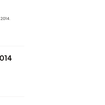
o 2014.
2014