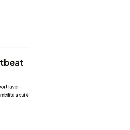
rtbeat
ort layer
bilità a cui è