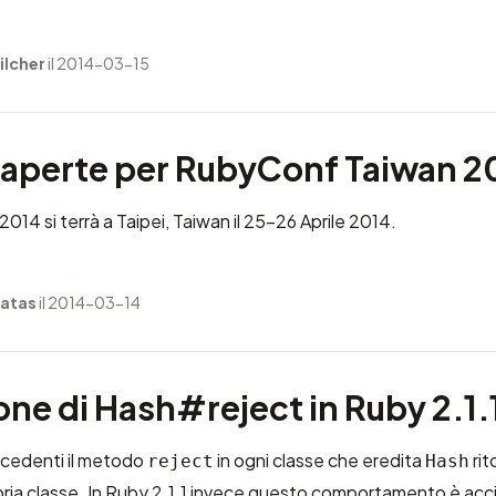
ilcher
il 2014-03-15
i aperte per RubyConf Taiwan 2
14 si terrà a Taipei, Taiwan il 25-26 Aprile 2014.
Fatas
il 2014-03-14
ne di Hash#reject in Ruby 2.1.
ecedenti il metodo
in ogni classe che eredita
rit
reject
Hash
pria classe. In Ruby 2.1.1 invece questo comportamento è ac