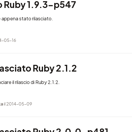
to Ruby 1.9.3-p547
appena stato rilasciato.
14-05-16
ilasciato Ruby 2.1.2
ciare il rilascio di Ruby 2.1.2.
ka
il 2014-05-09
ilasciato Ruby 2.0.0-p481