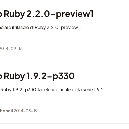
to Ruby 2.2.0-preview1
nciare il rilascio di Ruby 2.2.0-preview1.
 2014-09-18
to Ruby 1.9.2-p330
Ruby 1.9.2-p330, la release finale della serie 1.9.2.
 hone
il 2014-08-19