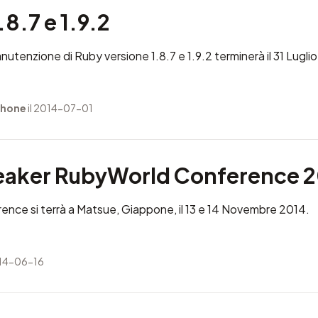
.8.7 e 1.9.2
utenzione di Ruby versione 1.8.7 e 1.9.2 terminerà il 31 Lugli
 hone
il 2014-07-01
peaker RubyWorld Conference 
rence
si terrà a Matsue, Giappone, il 13 e 14 Novembre 2014.
014-06-16