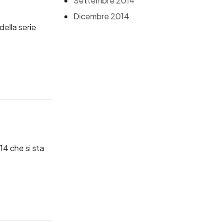
Settembre 2014
Dicembre 2014
della serie
14
che si sta