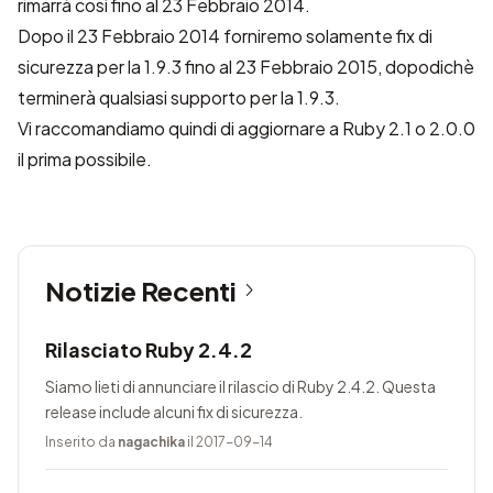
rimarrà così fino al 23 Febbraio 2014.
Dopo il 23 Febbraio 2014 forniremo solamente fix di
sicurezza per la 1.9.3 fino al 23 Febbraio 2015, dopodichè
terminerà qualsiasi supporto per la 1.9.3.
Vi raccomandiamo quindi di aggiornare a Ruby 2.1 o 2.0.0
il prima possibile.
Notizie Recenti
Rilasciato Ruby 2.4.2
Siamo lieti di annunciare il rilascio di Ruby 2.4.2. Questa
release include alcuni fix di sicurezza.
Inserito da
nagachika
il 2017-09-14