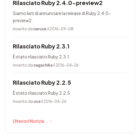
Rilasciato Ruby 2.4.0-preview2
Siamo lieti di annunciare la release di Ruby 2.4.0-
preview2.
Inserito da
naruse
il 2016-09-08
Rilasciato Ruby 2.3.1
È stato rilasciato Ruby 2.3.1.
Inserito da
nagachika
il 2016-04-26
Rilasciato Ruby 2.2.5
È stato rilasciato Ruby 2.2.5.
Inserito da
usa
il 2016-04-26
Ulteriori Notizie...