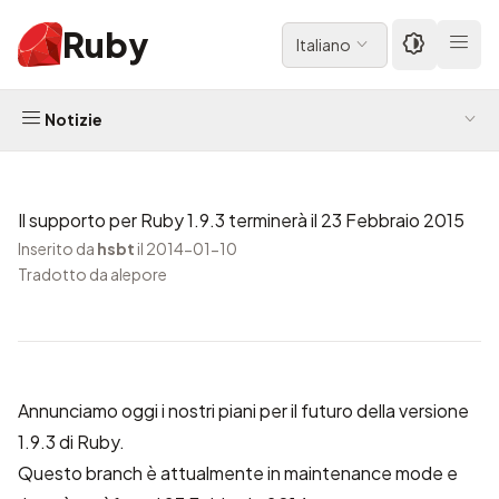
Ruby
Italiano
Notizie
Il supporto per Ruby 1.9.3 terminerà il 23 Febbraio 2015
Inserito da
hsbt
il 2014-01-10
Tradotto da alepore
Annunciamo oggi i nostri piani per il futuro della versione
1.9.3 di Ruby.
Questo branch è attualmente in maintenance mode e