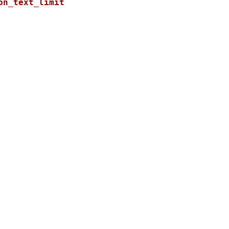
on_text_limit