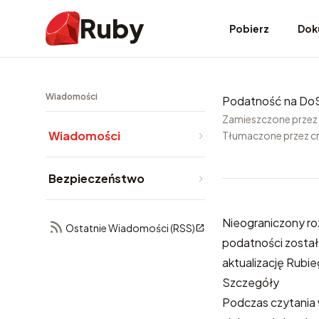
Ruby
Pobierz
Dok
Wiadomości
Podatność na DoS
Zamieszczone przez
Wiadomości
Tłumaczone przez c
Bezpieczeństwo
Nieograniczony ro
Ostatnie Wiadomości (RSS)
podatności został
aktualizację Rubie
Szczegóły
Podczas czytania