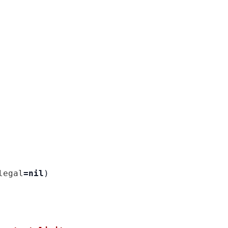
legal
=
nil
)