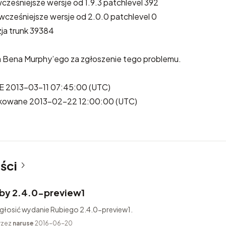
wcześniejsze wersje od 1.9.3 patchlevel 392
 wcześniejsze wersje od 2.0.0 patchlevel 0
zja trunk 39384
 Bena Murphy’ego za zgłoszenie tego problemu.
 2013-03-11 07:45:00 (UTC)
likowane 2013-02-22 12:00:00 (UTC)
ści
by 2.4.0-preview1
ogłosić wydanie Rubiego 2.4.0-preview1.
rzez
naruse
2016-06-20