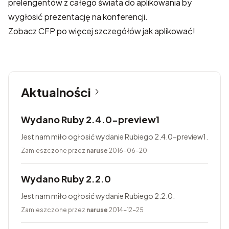
prelengentów z całego świata do aplikowania by
wygłosić prezentację na konferencji.
Zobacz
CFP
po więcej szczegółów jak aplikować!
Aktualności
Wydano Ruby 2.4.0-preview1
Jest nam miło ogłosić wydanie Rubiego 2.4.0-preview1.
Zamieszczone przez
naruse
2016-06-20
Wydano Ruby 2.2.0
Jest nam miło ogłosić wydanie Rubiego 2.2.0.
Zamieszczone przez
naruse
2014-12-25