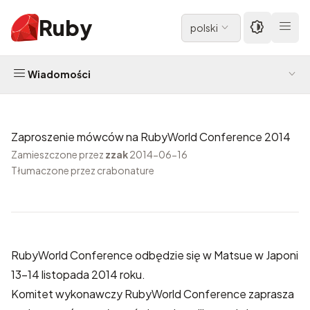
Ruby
polski
Wiadomości
Zaproszenie mówców na RubyWorld Conference 2014
Zamieszczone przez
zzak
2014-06-16
Tłumaczone przez crabonature
RubyWorld Conference
odbędzie się w Matsue w Japoni
13-14 listopada 2014 roku.
Komitet wykonawczy RubyWorld Conference zaprasza