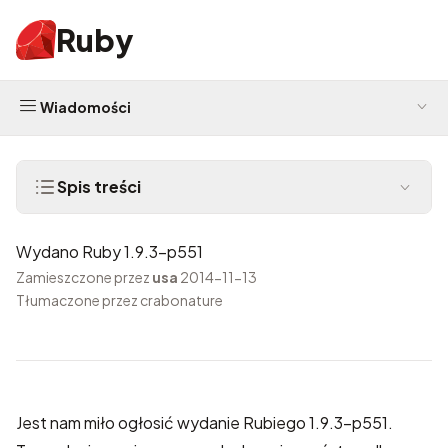
Ruby
Wiadomości
Spis treści
Wydano Ruby 1.9.3-p551
Zamieszczone przez
usa
2014-11-13
Tłumaczone przez crabonature
Jest nam miło ogłosić wydanie Rubiego 1.9.3-p551.