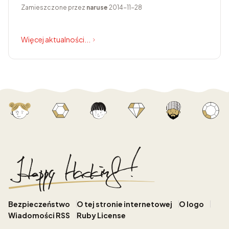
Zamieszczone przez
naruse
2014-11-28
Więcej aktualności...
Bezpieczeństwo
O tej stronie internetowej
O logo
Wiadomości RSS
Ruby License