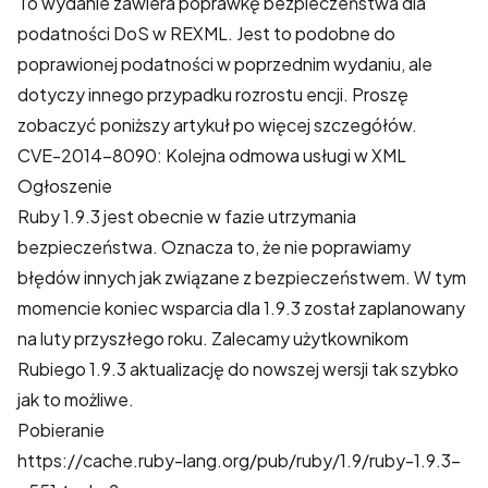
To wydanie zawiera poprawkę bezpieczeństwa dla
podatności DoS w REXML. Jest to podobne do
poprawionej podatności
w
poprzednim wydaniu
, ale
dotyczy innego przypadku rozrostu encji. Proszę
zobaczyć poniższy artykuł po więcej szczegółów.
CVE-2014-8090: Kolejna odmowa usługi w XML
Ogłoszenie
Ruby 1.9.3 jest obecnie w fazie utrzymania
bezpieczeństwa. Oznacza to, że nie poprawiamy
błędów innych jak związane z bezpieczeństwem. W tym
momencie koniec wsparcia dla 1.9.3 został zaplanowany
na luty przyszłego roku. Zalecamy użytkownikom
Rubiego 1.9.3 aktualizację do nowszej wersji tak szybko
jak to możliwe.
Pobieranie
https://cache.ruby-lang.org/pub/ruby/1.9/ruby-1.9.3-