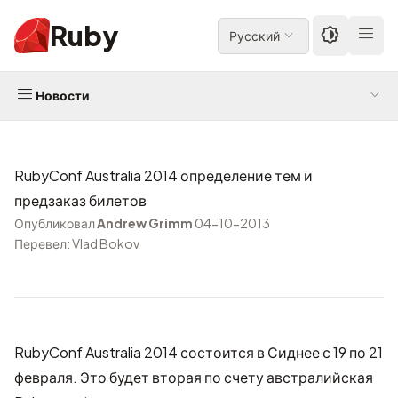
Ruby
Русский
Новости
RubyConf Australia 2014 определение тем и
предзаказ билетов
Опубликовал
Andrew Grimm
04-10-2013
Перевел: Vlad Bokov
RubyConf Australia 2014
состоится в Сиднее с 19 по 21
февраля. Это будет вторая по счету австралийская