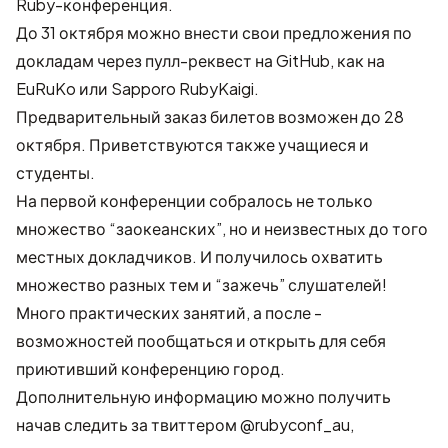
Ruby-конференция.
До 31 октября можно внести свои предложения по
докладам через пулл-реквест на GitHub, как на
EuRuKo или Sapporo RubyKaigi.
Предварительный заказ билетов возможен до 28
октября. Приветствуются также учащиеся и
студенты.
На первой конференции собралось не только
множество “заокеанских”, но и неизвестных до того
местных докладчиков. И получилось охватить
множество разных тем и “зажечь” слушателей!
Много практических занятий, а после -
возможностей пообщаться и открыть для себя
приютивший конференцию город.
Дополнительную информацию можно получить
начав следить за твиттером
@rubyconf_au
,