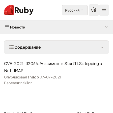
Ruby
Русский
Новости
Содержание
CVE-2021-32066: Уязвимость StartTLS stripping в
Net::IMAP
Опубликовал
shugo
07-07-2021
Перевел: nakilon