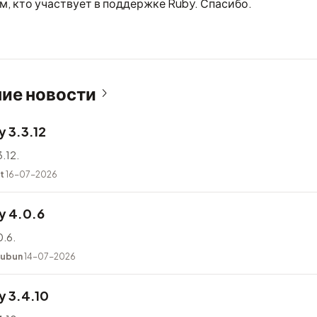
м, кто участвует в поддержке Ruby. Спасибо.
ие новости
 3.3.12
.12.
t
16-07-2026
y 4.0.6
.6.
kubun
14-07-2026
 3.4.10