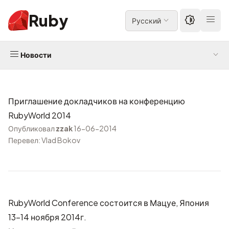
Ruby
Русский
Новости
Приглашение докладчиков на конференцию
RubyWorld 2014
Опубликовал
zzak
16-06-2014
Перевел: Vlad Bokov
RubyWorld Conference
состоится в Мацуе, Япония
13-14 ноября 2014г.