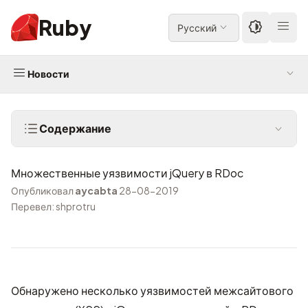
Ruby
Русский
Новости
Содержание
Множественные уязвимости jQuery в RDoc
Опубликовал
aycabta
28-08-2019
Перевел: shprotru
Обнаружено несколько уязвимостей межсайтового