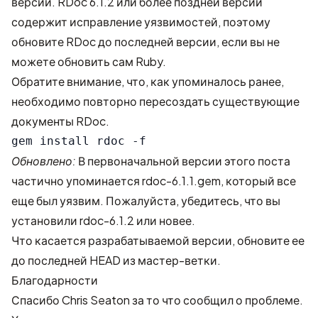
версии. RDoc 6.1.2 или более поздней версии
содержит исправление уязвимостей, поэтому
обновите RDoc до последней версии, если вы не
можете обновить сам Ruby.
Обратите внимание, что, как упоминалось ранее,
необходимо повторно пересоздать существующие
документы RDoc.
Обновлено:
В первоначальной версии этого поста
частично упоминается rdoc-6.1.1.gem, который все
еще был уязвим. Пожалуйста, убедитесь, что вы
установили rdoc-6.1.2 или новее.
Что касается разрабатываемой версии, обновите ее
до последней HEAD из мастер-ветки.
Благодарности
Спасибо
Chris Seaton
за то что сообщил о проблеме.