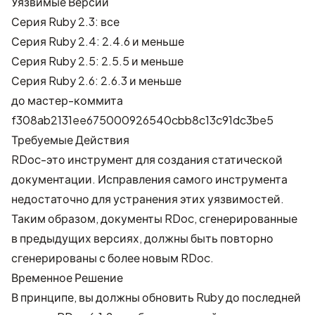
Уязвимые Версии
Серия Ruby 2.3: все
Серия Ruby 2.4: 2.4.6 и меньше
Серия Ruby 2.5: 2.5.5 и меньше
Серия Ruby 2.6: 2.6.3 и меньше
до мастер-коммита
f308ab2131ee675000926540cbb8c13c91dc3be5
Требуемые Действия
RDoc-это инструмент для создания статической
документации. Исправления самого инструмента
недостаточно для устранения этих уязвимостей.
Таким образом, документы RDoc, сгенерированные
в предыдущих версиях, должны быть повторно
сгенерированы с более новым RDoc.
Временное Решение
В принципе, вы должны обновить Ruby до последней