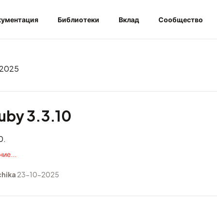
ументация
Библиотеки
Вклад
Сообщество
 2025
by 3.3.10
0.
ие...
hika
23-10-2025