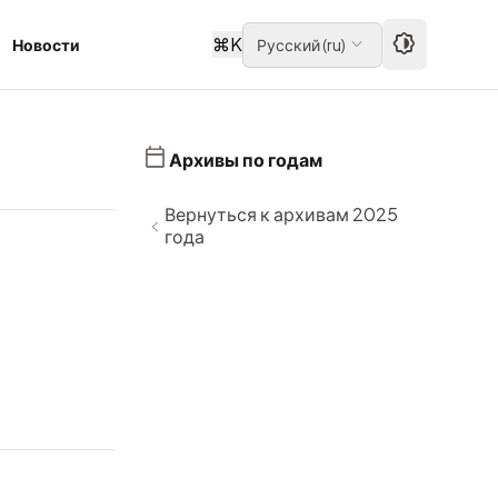
⌘
K
Новости
Русский
(
ru
)
Архивы по годам
Вернуться к архивам 2025
года