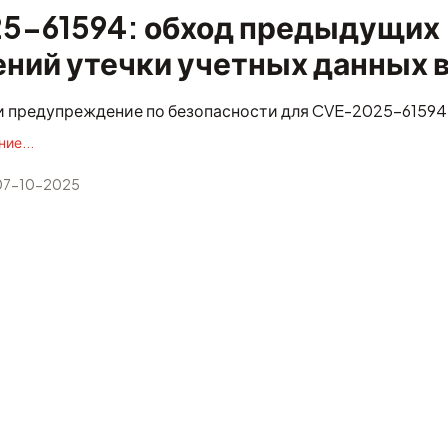
5-61594: обход предыдущих
ний утечки учетных данных в
 предупреждение по безопасности для CVE-2025-61594
ие...
7-10-2025