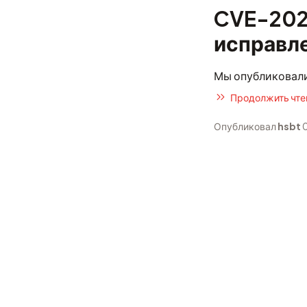
CVE-202
исправле
Мы опубликовали
Продолжить чтен
Опубликовал
hsbt
0