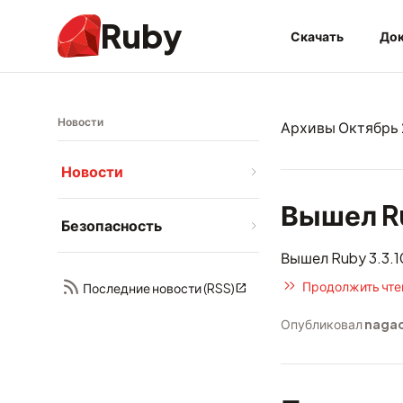
Ruby
Скачать
Док
Новости
Архивы Октябрь
Новости
Вышел Ru
Безопасность
Вышел Ruby 3.3.1
Продолжить чтен
Последние новости (RSS)
Опубликовал
nagac