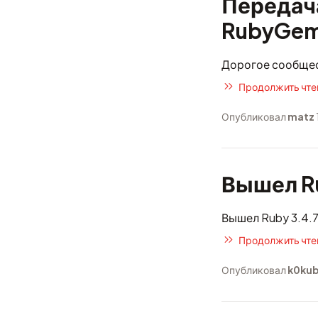
Передач
RubyGe
Дорогое сообщес
Продолжить чтен
Опубликовал
matz
Вышел Ru
Вышел Ruby 3.4.7
Продолжить чтен
Опубликовал
k0ku