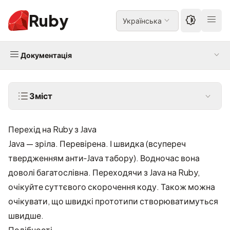
Ruby
Українська
Документація
Зміст
Перехід на Ruby з Java
Java — зріла. Перевірена. І швидка (всупереч
твердженням анти‑Java табору). Водночас вона
доволі багатослівна. Переходячи з Java на Ruby,
очікуйте суттєвого скорочення коду. Також можна
очікувати, що швидкі прототипи створюватимуться
швидше.
Подібності