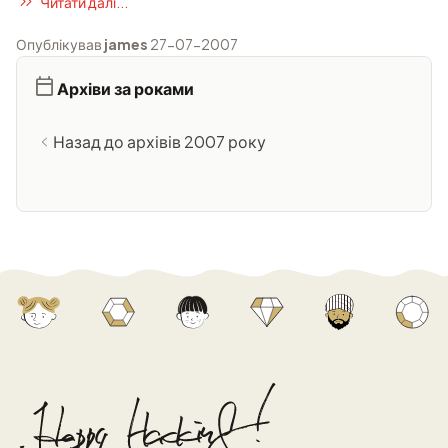
Читати далі...
Опублікував
james
27-07-2007
Архіви за роками
Назад до архівів 2007 року