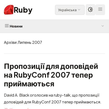
Ruby
Українська
Новини
Архіви Липень 2007
Пропозиції для доповідей
на RubyConf 2007 тепер
приймаються
David A. Black оголосив на ruby-talk, що пропозиції
доповідей для
RubyConf 2007
тепер приймаються.