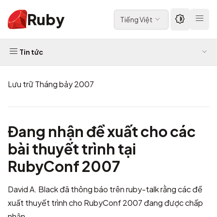
Ruby
Tiếng Việt
Tin tức
Lưu trữ Tháng bảy 2007
Đang nhận đề xuất cho các
bài thuyết trình tại
RubyConf 2007
David A. Black đã thông báo trên ruby-talk rằng các đề
xuất thuyết trình cho
RubyConf 2007
đang được chấp
nhận.