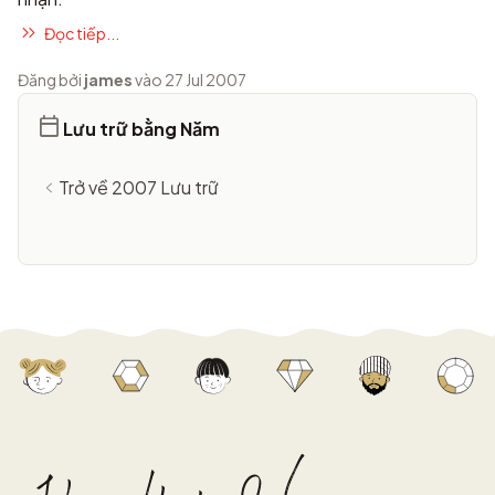
Đọc tiếp...
Đăng bởi
james
vào 27 Jul 2007
Lưu trữ bằng Năm
Trở về 2007 Lưu trữ