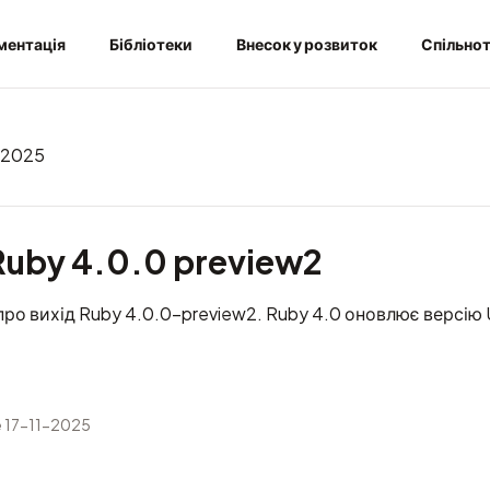
ментація
Бібліотеки
Внесок у розвиток
Спільно
 2025
uby 4.0.0 preview2
про вихід Ruby 4.0.0-preview2. Ruby 4.0 оновлює версію 
e
17-11-2025