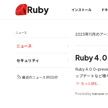
Ruby
インストール
ドキ
ニュース
2025年11月のア
ニュース
Ruby 4.
セキュリティ
Ruby 4.0.0-p
ップデートなど様
最近のニュース (RSS)
もっと読む...
Posted by
naruse
on