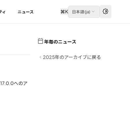
⌘
K
ティ
ニュース
日本語
(
ja
)
年毎のニュース
2025年のアーカイブに戻る
17.0.0へのア