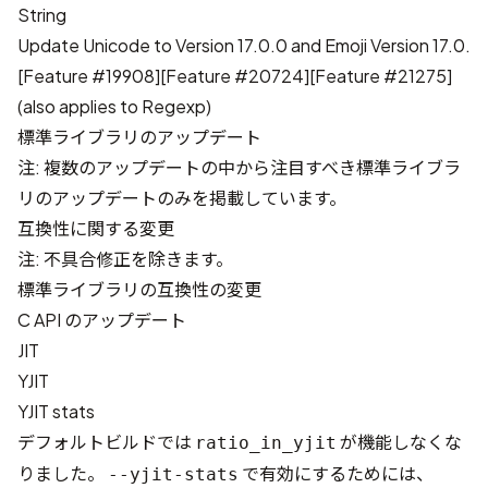
String
Update Unicode to Version 17.0.0 and Emoji Version 17.0.
[
Feature #19908
][
Feature #20724
][
Feature #21275
]
(also applies to Regexp)
標準ライブラリのアップデート
注: 複数のアップデートの中から注目すべき標準ライブラ
リのアップデートのみを掲載しています。
互換性に関する変更
注: 不具合修正を除きます。
標準ライブラリの互換性の変更
C API のアップデート
JIT
YJIT
YJIT stats
デフォルトビルドでは
が機能しなくな
ratio_in_yjit
りました。
で有効にするためには、
--yjit-stats