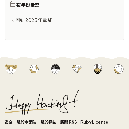
按年份彙整
回到 2025 年彙整
安全
關於本網站
關於標誌
新聞 RSS
Ruby License