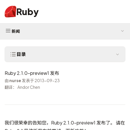
Ruby
新闻
目录
Ruby 2.1.0-preview1 发布
由
nurse
发表于 2013-09-23
翻译： Andor Chen
我们很荣幸的告知您，Ruby 2.1.0-preview1 发布了。 请在