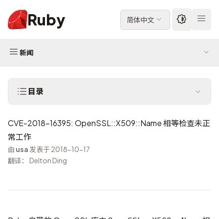
Ruby
简体中文
新闻
目录
CVE-2018-16395: OpenSSL::X509::Name 相等检查未正
常工作
由
usa
发表于 2018-10-17
翻译： Delton Ding