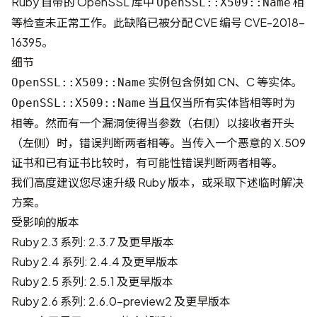
Ruby 自带的 OpenSSL 库中
相
OpenSSL::X509::Name
等检查未正常工作。此缺陷已被分配 CVE 编号
CVE-2018-
16395
。
细节
实例包含例如 CN、C 等实体。
OpenSSL::X509::Name
当且仅当所有实体皆相等时为
OpenSSL::X509::Name
相等。然而有一个漏洞使得当参数（右侧）以接收者开头
（左侧）时，错误判断两者相等。当传入一个恶意的 X.509
证书和已有证书比较时，有可能性错误判断两者相等。
我们高度建议您尽速升级 Ruby 版本，或采取下述临时解决
方案。
受影响的版本
Ruby 2.3 系列: 2.3.7 及更早版本
Ruby 2.4 系列: 2.4.4 及更早版本
Ruby 2.5 系列: 2.5.1 及更早版本
Ruby 2.6 系列: 2.6.0-preview2 及更早版本