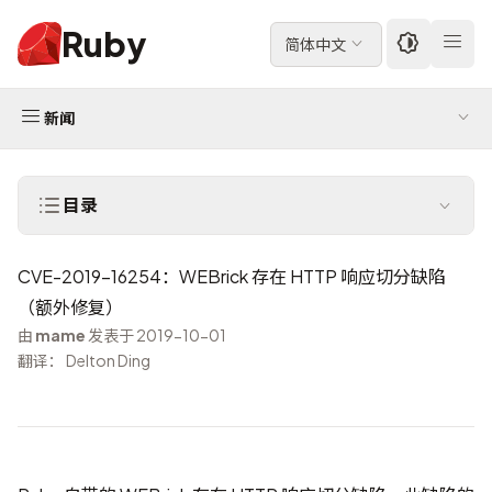
Ruby
简体中文
新闻
目录
CVE-2019-16254：WEBrick 存在 HTTP 响应切分缺陷
（额外修复）
由
mame
发表于 2019-10-01
翻译： Delton Ding