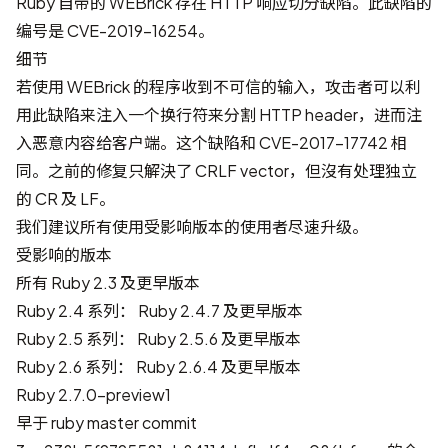
Ruby 自带的 WEBrick 存在 HTTP 响应切分缺陷。此缺陷的
编号是
CVE-2019-16254
。
细节
若使用 WEBrick 的程序收到不可信的输入，攻击者可以利
用此缺陷来注入一个换行符来分割 HTTP header，进而注
入恶意内容给客户端。这个缺陷和
CVE-2017-17742
相
同。之前的修复只解決了 CRLF vector，但沒有处理独立
的 CR 及 LF。
我们建议所有使用受影响版本的使用者尽速升级。
受影响的版本
所有 Ruby 2.3 及更早版本
Ruby 2.4 系列： Ruby 2.4.7 及更早版本
Ruby 2.5 系列： Ruby 2.5.6 及更早版本
Ruby 2.6 系列： Ruby 2.6.4 及更早版本
Ruby 2.7.0-preview1
早于 ruby master commit