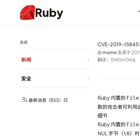
Ruby
新闻
CVE-2019-15845
由
mame
发表于 2019
新闻
翻译： Delton Ding
安全
Ruby 内置的
File
最新消息（RSS）
数的攻击者可利用
细节
Ruby 内置的
File
NUL 字节（
）时
\0