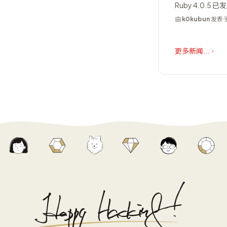
Ruby 4.0.5 
由
k0kubun
发表于 
更多新闻...