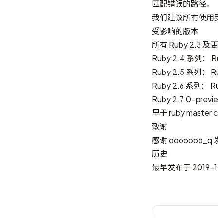
匹配错误的路径。
我们建议所有使用
受影响的版本
所有 Ruby 2.3 
Ruby 2.4 系列： 
Ruby 2.5 系列： 
Ruby 2.6 系列： 
Ruby 2.7.0-previ
早于 ruby master
致谢
感谢
ooooooo_q
历史
最早发布于 2019-10-