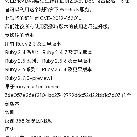
WEBrick 的摘要认证存在正则表达式 DoS 攻击缺陷。攻击
者可以利用这个缺陷拿下 WEBrick 服务。
此缺陷的编号是
CVE-2019-16201
。
我们建议所有使用受影响版本的使用者尽速升级。
受影响的版本
所有 Ruby 2.3 及更早版本
Ruby 2.4 系列： Ruby 2.4.7 及更早版本
Ruby 2.5 系列： Ruby 2.5.6 及更早版本
Ruby 2.6 系列： Ruby 2.6.4 及更早版本
Ruby 2.7.0-preview1
早于 ruby master commit
36e057e26ef2104bc2349799d6c52d22bb1c7d03 的全
部版本
致谢
感谢
358
发现此问题。
历史