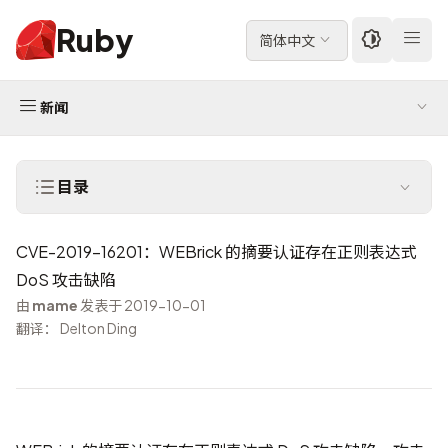
Ruby
简体中文
新闻
目录
CVE-2019-16201：WEBrick 的摘要认证存在正则表达式
DoS 攻击缺陷
由
mame
发表于 2019-10-01
翻译： Delton Ding