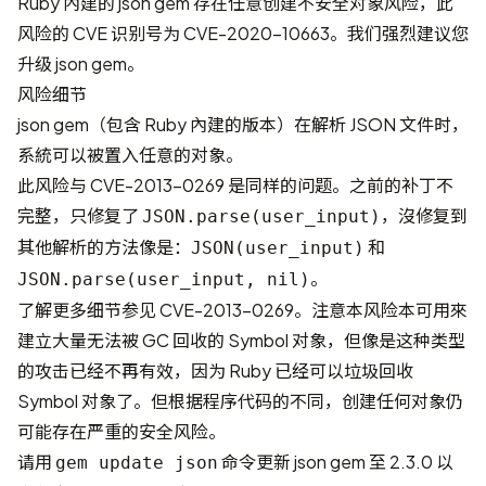
Ruby 內建的 json gem 存在任意创建不安全对象风险，此
风险的 CVE 识别号为
CVE-2020-10663
。我们强烈建议您
升级 json gem。
风险细节
json gem（包含 Ruby 內建的版本）在解析 JSON 文件时，
系統可以被置入任意的对象。
此风险与
CVE-2013-0269
是同样的问题。之前的补丁不
完整，只修复了
，沒修复到
JSON.parse(user_input)
其他解析的方法像是：
和
JSON(user_input)
。
JSON.parse(user_input, nil)
了解更多细节参见
CVE-2013-0269
。注意本风险本可用來
建立大量无法被 GC 回收的 Symbol 对象，但像是这种类型
的攻击已经不再有效，因为 Ruby 已经可以垃圾回收
Symbol 对象了。但根据程序代码的不同，创建任何对象仍
可能存在严重的安全风险。
请用
命令更新 json gem 至 2.3.0 以
gem update json