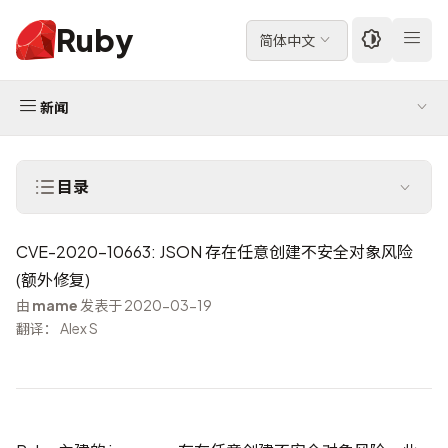
Ruby
简体中文
新闻
目录
CVE-2020-10663: JSON 存在任意创建不安全对象风险
(额外修复)
由
mame
发表于 2020-03-19
翻译： Alex S