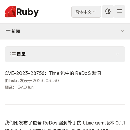
Ruby
简体中文
新闻
目录
CVE-2023-28756：Time 包中的 ReDoS 漏洞
由
hsbt
发表于 2023-03-30
翻译： GAO Jun
我们刚发布了包含 ReDos 漏洞补丁的
gem 版本 0.1.1
time