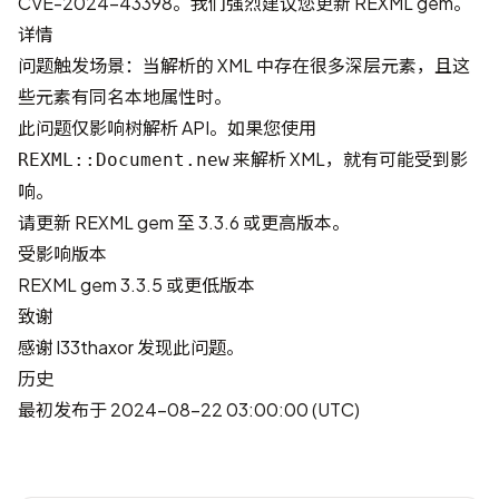
CVE-2024-43398
。我们强烈建议您更新 REXML gem。
详情
问题触发场景：当解析的 XML 中存在很多深层元素，且这
些元素有同名本地属性时。
此问题仅影响树解析 API。如果您使用
来解析 XML，就有可能受到影
REXML::Document.new
响。
请更新 REXML gem 至 3.3.6 或更高版本。
受影响版本
REXML gem 3.3.5 或更低版本
致谢
感谢
l33thaxor
发现此问题。
历史
最初发布于 2024-08-22 03:00:00 (UTC)