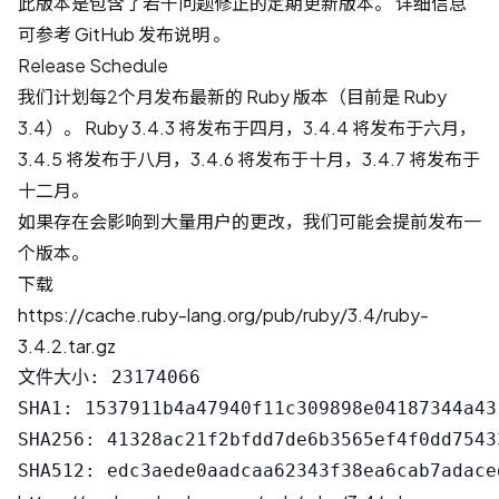
此版本是包含了若干问题修正的定期更新版本。 详细信息
可参考
GitHub 发布说明
。
Release Schedule
我们计划每2个月发布最新的 Ruby 版本（目前是 Ruby
3.4）。 Ruby 3.4.3 将发布于四月，3.4.4 将发布于六月，
3.4.5 将发布于八月，3.4.6 将发布于十月，3.4.7 将发布于
十二月。
如果存在会影响到大量用户的更改，我们可能会提前发布一
个版本。
下载
https://cache.ruby-lang.org/pub/ruby/3.4/ruby-
3.4.2.tar.gz
文件大小: 23174066

SHA1: 1537911b4a47940f11c309898e04187344a431
SHA256: 41328ac21f2bfdd7de6b3565ef4f0dd7543