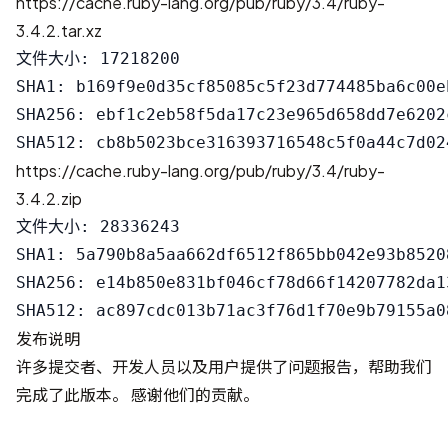
https://cache.ruby-lang.org/pub/ruby/3.4/ruby-
3.4.2.tar.xz
文件大小: 17218200

SHA1: b169f9e0d35cf85085c5f23d774485ba6c00eb
SHA256: ebf1c2eb58f5da17c23e965d658dd7e6202
https://cache.ruby-lang.org/pub/ruby/3.4/ruby-
3.4.2.zip
文件大小: 28336243

SHA1: 5a790b8a5aa662df6512f865bb042e93b85208
SHA256: e14b850e831bf046cf78d66f14207782da1
发布说明
许多提交者、开发人员以及用户提供了问题报告，帮助我们
完成了此版本。 感谢他们的贡献。