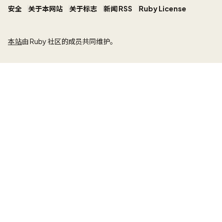
安全
关于本网站
关于标志
新闻 RSS
Ruby License
本站
由 Ruby 社区的成员共同维护。