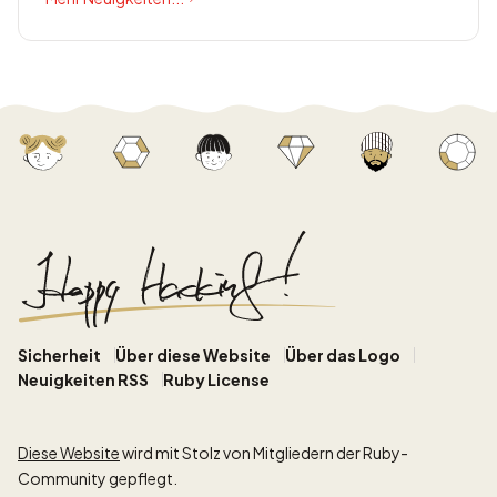
Sicherheit
Über diese Website
Über das Logo
Neuigkeiten RSS
Ruby License
Diese Website
wird mit Stolz von Mitgliedern der Ruby-
Community gepflegt.