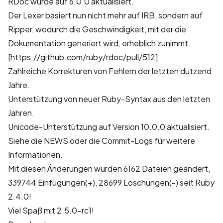
RDoc wurde auf 6.0.0 aktualisiert.
Der Lexer basiert nun nicht mehr auf IRB, sondern auf
Ripper, wodurch die Geschwindigkeit, mit der die
Dokumentation generiert wird, erheblich zunimmt.
[https://github.com/ruby/rdoc/pull/512]
Zahlreiche Korrekturen von Fehlern der letzten dutzend
Jahre.
Unterstützung von neuer Ruby-Syntax aus den letzten
Jahren.
Unicode-Unterstützung auf Version 10.0.0 aktualisiert.
Siehe die
NEWS
oder die Commit-Logs für weitere
Informationen.
Mit diesen Änderungen wurden
6162 Dateien geändert,
339744 Einfügungen(+), 28699 Löschungen(-)
seit Ruby
2.4.0!
Viel Spaß mit 2.5.0-rc1!