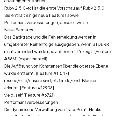
ankündigen zu können.
Ruby 2.5.0-rc1 ist die erste Vorschau auf Ruby 2.5.0.
Sie enthält einige neue Features sowie
Performanzverbesserungen, beispielsweise:
Neue Features
Das Backtrace und die Fehlermeldung werden in
umgekehrter Reihenfolge ausgegeben, wenn STDERR
nicht verändert wurde und auf einen TTY zeigt. [Feature
#8661] [experimentell]
Die Auflösung von Konstanten über die oberste Ebene
wurde entfernt. [Feature #11547]
rescue/else/ensure sind jetzt in do/end-Blöcken
erlaubt. [Feature #12906]
yield_self [Feature #6721]
Performanzverbesserungen
Die dynamische Verwaltung von TracePoint-Hooks