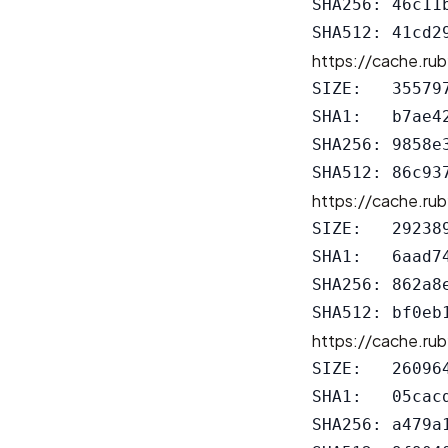
SHA256: 46c11
https://cache.rub
SIZE:   355797
SHA1:   b7ae4
SHA256: 9858e
https://cache.rub
SIZE:   292389
SHA1:   6aad7
SHA256: 862a8
https://cache.rub
SIZE:   260964
SHA1:   05cac
SHA256: a479a