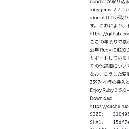
bundler が
rubygems-2.
rdoc-6.0.0 
す。 これにより
https://github.c
ここ10年余りで
近年 Ruby に
サポートしている U
その他詳細につい
なお、こうした変更に
339744 行の挿入
Enjoy Ruby 2.5.0-
Download
https://cache.rub
SIZE:   310495
SHA1:   15df7