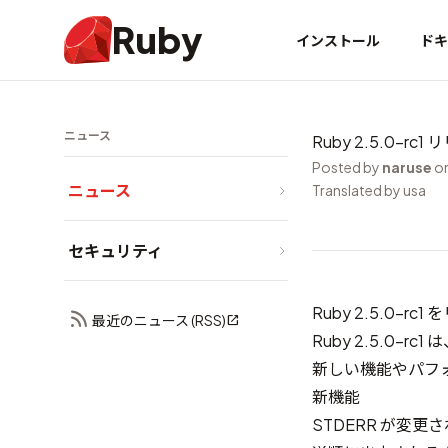
Ruby
インストール
ドキ
ニュース
Ruby 2.5.0-rc1
Posted by
naruse
on
ニュース
Translated by usa
セキュリティ
Ruby 2.5.0-
最近のニュース (RSS)
Ruby 2.5.0-
新しい機能やパフ
新機能
STDERR が変