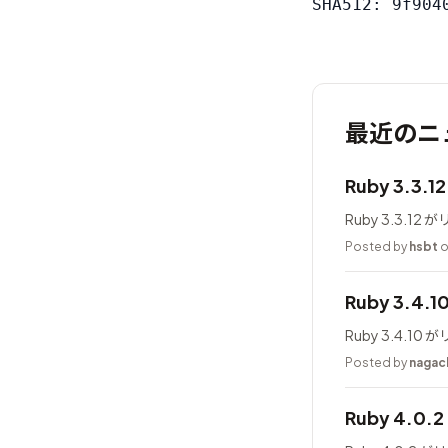
最近のニ
Ruby 3.3.
Ruby 3.3.1
Posted by
hsbt
o
Ruby 3.4.
Ruby 3.4.1
Posted by
nagac
Ruby 4.0