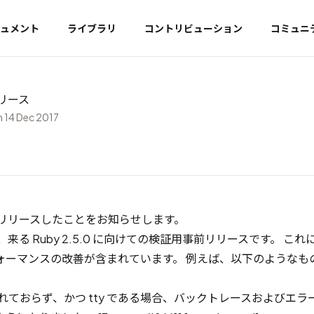
ュメント
ライブラリ
コントリビューション
コミュニ
 リリース
 14 Dec 2017
rc1 をリリースしたことをお知らせします。
rc1 は、来る Ruby 2.5.0 に向けての検証用事前リリースです。 
ォーマンスの改善が含まれています。 例えば、以下のようなも
更されておらず、かつ tty である場合、バックトレースおよびエ