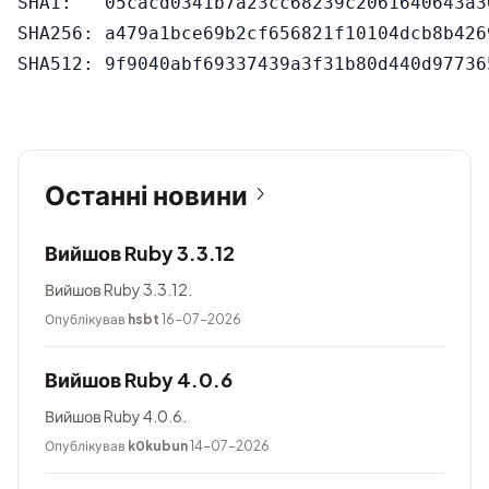
SHA1:   05cacd0341b7a23cc68239c2061640643a30
SHA256: a479a1bce69b2cf656821f10104dcb8b426
Останні новини
Вийшов Ruby 3.3.12
Вийшов Ruby 3.3.12.
Опублікував
hsbt
16-07-2026
Вийшов Ruby 4.0.6
Вийшов Ruby 4.0.6.
Опублікував
k0kubun
14-07-2026