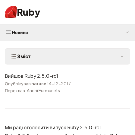
Ruby
Новини
Зміст
Вийшов Ruby 2.5.0-rc1
Опублікував
naruse
14-12-2017
Переклав: Andrii Furmanets
Ми раді оголосити випуск Ruby 2.5.0-rc1.