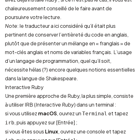
chaleureusement conseillé de
le faire
avant de
poursuivre votre lecture.
Note
: le traducteur a ici considéré qu’il était plus
pertinent de conserver l’entièreté du code en anglais,
plutôt que de présenter un mélange en «
franglais
» de
mot-clés anglais et noms de variables français. L’usage
d’un langage de programmation, quel qu’il soit,
nécessite hélas (?) encore quelques notions essentielles
dans la langue de
Shakespeare
.
Interactive Ruby
Une première approche de Ruby, la plus simple, consiste
à utiliser IRB (
Interactive Ruby
) dans un terminal :
si vous utilisez
macOS
, ouvrez un
et tapez
Terminal
, puis appuyez sur [Entrée] ;
irb
si vous êtes sous
Linux
, ouvrez une console et tapez