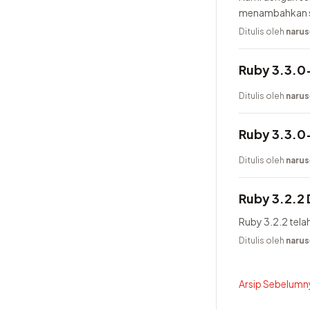
menambahkan se
generator, men
Ditulis oleh
narus
Ruby 3.3.0-
Ditulis oleh
narus
Ruby 3.3.0-
Ditulis oleh
narus
Ruby 3.2.2 D
Ruby 3.2.2 telah 
Ditulis oleh
narus
Arsip Sebelumny