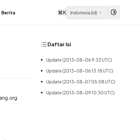
⌘
K
Berita
Indonesia
(
id
)
Daftar Isi
Update (2013-08-06 9:33 UTC)
Update (2013-08-06 13:18 UTC)
Update (2013-08-07 05:08 UTC)
Update (2013-08-09 10:30 UTC)
lang.org