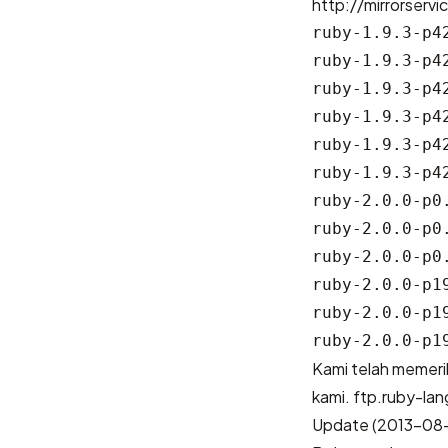
http://mirrorserv
ruby-1.9.3-p42
ruby-1.9.3-p42
ruby-1.9.3-p42
ruby-1.9.3-p42
ruby-1.9.3-p42
ruby-1.9.3-p42
ruby-2.0.0-p0.
ruby-2.0.0-p0.
ruby-2.0.0-p0.
ruby-2.0.0-p19
ruby-2.0.0-p19
Kami telah memeri
kami. ftp.ruby-lan
Update (2013-08-