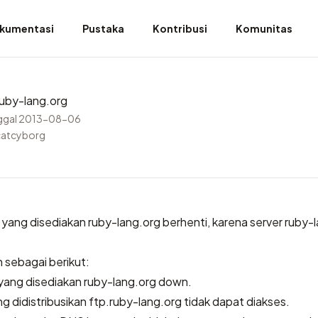
kumentasi
Pustaka
Kontribusi
Komunitas
uby-lang.org
ggal 2013-08-06
catcyborg
yang disediakan ruby-lang.org berhenti, karena server ruby-
sebagai berikut:
 yang disediakan ruby-lang.org down.
g didistribusikan ftp.ruby-lang.org tidak dapat diakses.