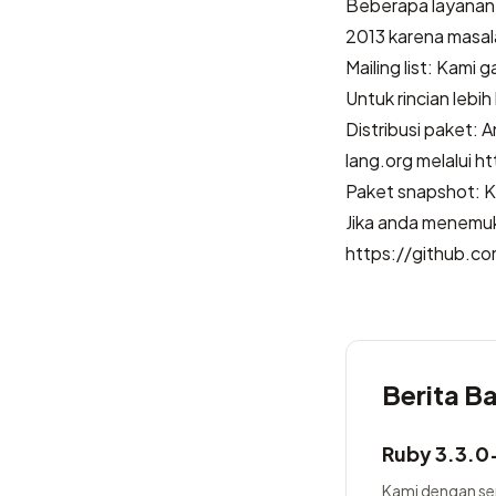
Beberapa layanan k
2013 karena masal
Mailing list: Kami
Untuk rincian lebih
Distribusi paket:
lang.org melalui ht
Paket snapshot: K
Jika anda menemuk
https://github.c
Berita B
Ruby 3.3.0-
Kami dengan se