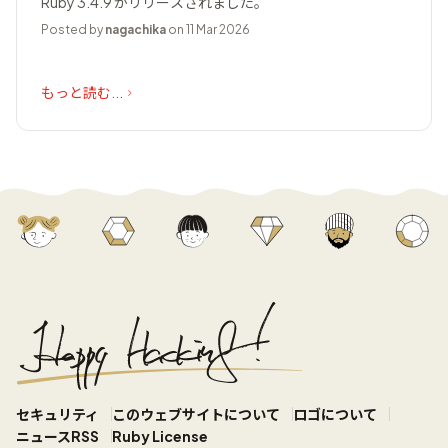
Ruby 3.4.9 がリリースされました。
Posted by
nagachika
on 11 Mar 2026
もっと読む...
セキュリティ
このウェブサイトについて
ロゴについて
ニュースRSS
Ruby License