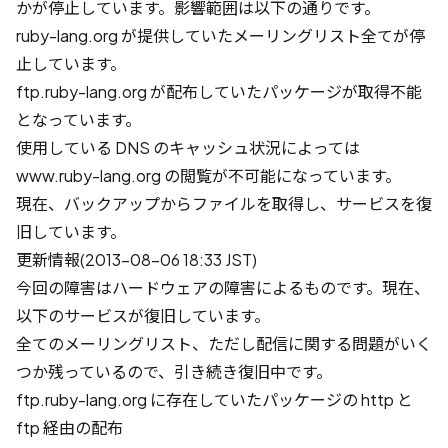
かが停止しています。影響範囲は以下の通りです。
ruby-lang.org が提供していたメーリングリスト全てが停
止しています。
ftp.ruby-lang.org が配布していたパッケージが取得不能
となっています。
使用している DNS のキャッシュ状況によっては
www.ruby-lang.org の閲覧が不可能になっています。
現在、バックアップからファイルを取得し、サービスを復
旧しています。
更新情報(2013-08-06 18:33 JST)
今回の障害はハードウェアの障害によるものです。現在、
以下のサービスが復旧しています。
全てのメーリングリスト、ただし配信に関する問題がいく
つか残っているので、引き続き復旧中です。
ftp.ruby-lang.org に存在していたパッケージの http と
ftp 経由の配布