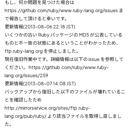
もし、何か問題を見つけた場合は
https://github.com/ruby/www.ruby-lang.org/issues ま
で報告して頂けると幸いです。
更新情報(2013-08-06 22:18 JST)
いくつかの古い Ruby パッケージの MD5 が公表している
ものと不一致の状態にあるということがわかったため、
ftp.ruby-lang.org を停止しました。
現在復旧作業中です。詳細情報は以下の issue を参照して
ください。 https://github.com/ruby/www.ruby-
lang.org/issues/259
更新情報(2013-08-07 14:08 JST)
バックアップから復旧した以下のファイルが壊れているこ
とを確認したため
http://mirrorservice.org/sites/ftp.ruby-
lang.org/pub/ruby/ より該当ファイルを取得し直しまし
た。