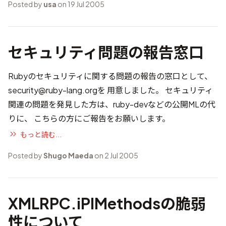
Posted by
usa
on 19 Jul 2005
セキュリティ問題の報告窓口
Rubyのセキュリティに関する問題の報告の窓口として、
security@ruby-lang.org
を 用意しました。 セキュリティ
関連の問題を発見した方は、ruby-devなどの公開MLの代
りに、 こちらの方にご報告をお願いします。
もっと読む...
Posted by
Shugo Maeda
on 2 Jul 2005
XMLRPC.iPIMethodsの脆弱
性について