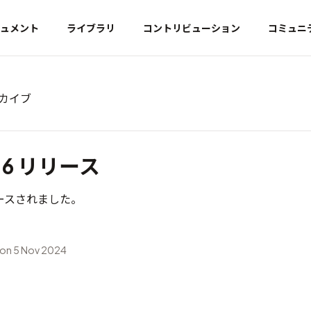
ュメント
ライブラリ
コントリビューション
コミュニ
ーカイブ
3.6 リリース
リリースされました。
on 5 Nov 2024