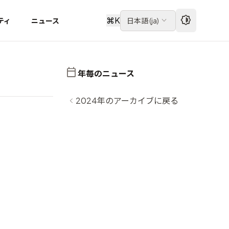
⌘
K
ティ
ニュース
日本語
(
ja
)
年毎のニュース
2024年のアーカイブに戻る