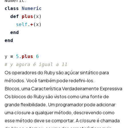
.
Numeric
class
Numeric
def
plus
(
x
)
self
.
+
(
x
)
end
end
y
=
5
.
plus
6
# y agora é igual a 11
Os operadores do Ruby são açúcar sintático para
métodos. Você também pode redefini-los.
Blocos, uma Característica Verdadeiramente Expressiva
Os blocos do Ruby são vistos como uma fonte de
grande flexibilidade. Um programador pode adicionar
uma
closure
a qualquer método, descrevendo como
esse método deve se comportar. A
closure
é chamada