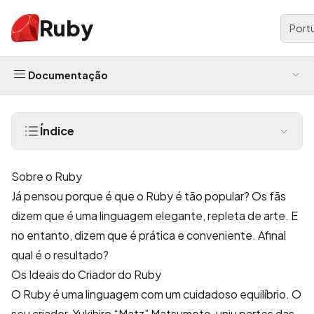
Ruby
Port
Documentação
Índice
Sobre o Ruby
Já pensou porque é que o Ruby é tão popular? Os fãs
dizem que é uma linguagem elegante, repleta de arte. E
no entanto, dizem que é prática e conveniente. Afinal
qual é o resultado?
Os Ideais do Criador do Ruby
O Ruby é uma linguagem com um cuidadoso equilíbrio. O
seu criador,
Yukihiro “Matz” Matsumoto
, uniu partes das