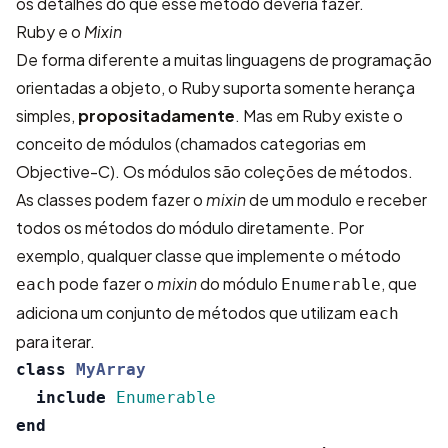
os detalhes do que esse método deveria fazer.
Ruby e o
Mixin
De forma diferente a muitas linguagens de programação
orientadas a objeto, o Ruby suporta somente herança
simples,
propositadamente
. Mas em Ruby existe o
conceito de módulos (chamados categorias em
Objective-C). Os módulos são coleções de métodos.
As classes podem fazer o
mixin
de um modulo e receber
todos os métodos do módulo diretamente. Por
exemplo, qualquer classe que implemente o método
pode fazer o
mixin
do módulo
, que
each
Enumerable
adiciona um conjunto de métodos que utilizam
each
para iterar.
class
MyArray
include
Enumerable
end