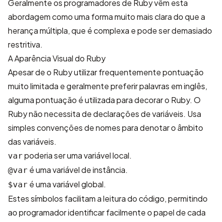
Geralmente os programadores de Ruby vêm esta
abordagem como uma forma muito mais clara do que a
herança múltipla, que é complexa e pode ser demasiado
restritiva.
A Aparência Visual do Ruby
Apesar de o Ruby utilizar frequentemente pontuação
muito limitada e geralmente preferir palavras em inglês,
alguma pontuação é utilizada para decorar o Ruby. O
Ruby não necessita de declarações de variáveis. Usa
simples convenções de nomes para denotar o âmbito
das variáveis.
poderia ser uma variável local.
var
é uma variável de instância.
@var
é uma variável global.
$var
Estes símbolos facilitam a leitura do código, permitindo
ao programador identificar facilmente o papel de cada