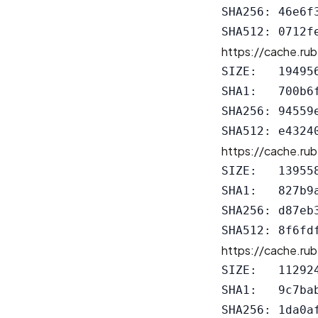
SHA256: 46e6f
https://cache.rub
SIZE:   194956
SHA1:   700b6
SHA256: 94559
https://cache.rub
SIZE:   139558
SHA1:   827b9
SHA256: d87eb
https://cache.rub
SIZE:   112924
SHA1:   9c7ba
SHA256: 1da0a