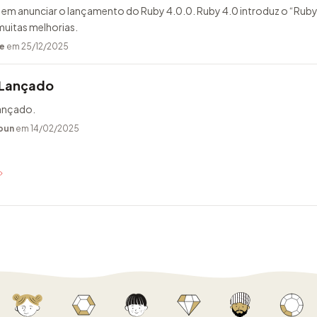
 em anunciar o lançamento do Ruby 4.0.0. Ruby 4.0 introduz o “Ruby
 muitas melhorias.
e
em 25/12/2025
 Lançado
lançado.
bun
em 14/02/2025