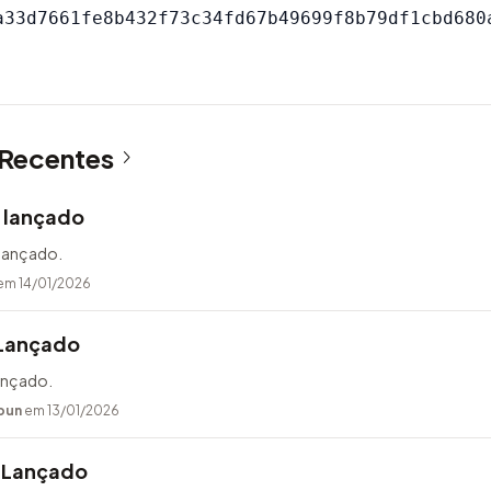
 Recentes
0 lançado
 lançado.
em 14/01/2026
 Lançado
lançado.
bun
em 13/01/2026
 Lançado