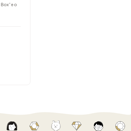
 Box” e o