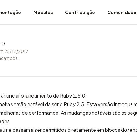
mentação
Módulos
Contribuição
Comunidade
.0
m 25/12/2017
rracampos
 anunciar o lançamento de Ruby 2.5.0.
meira versão estável da série Ruby 2.5. Esta versão introduz 
 melhorias de performance. As mudanças notáveis são as seg
ades
passam a ser permitidos diretamente em blocos
/
sure
do
en