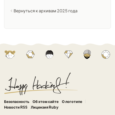
Вернуться к архивам 2025 года
Безопасность
Об этом сайте
О логотипе
Новости RSS
Лицензия Ruby