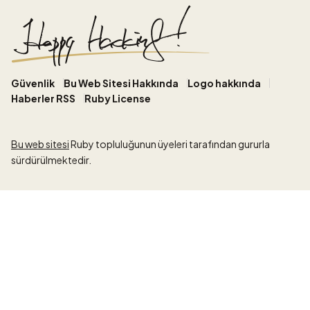
Güvenlik
Bu Web Sitesi Hakkında
Logo hakkında
Haberler RSS
Ruby License
Bu web sitesi
Ruby topluluğunun üyeleri tarafından gururla
sürdürülmektedir.