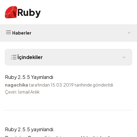
Ruby
Haberler
İçindekiler
Ruby 2.5.5 Yayınlandı
nagachika
tarafından 15.03.2019 tarihinde gönderildi
Çeviri: İsmail Arılık
Ruby 2.5.5 yayınlandı.