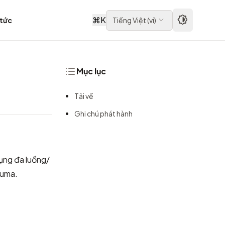
⌘
K
 tức
Tiếng Việt
(
vi
)
Mục lục
Tải về
Ghi chú phát hành
dụng đa luồng/
Puma.