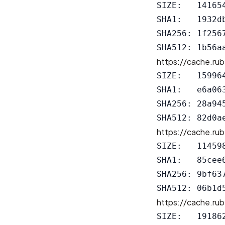
SIZE:   141654
SHA1:   1932d
SHA256: 1f256
https://cache.rub
SIZE:   159964
SHA1:   e6a06
SHA256: 28a94
https://cache.rub
SIZE:   114598
SHA1:   85cee
SHA256: 9bf63
https://cache.rub
SIZE:   191862