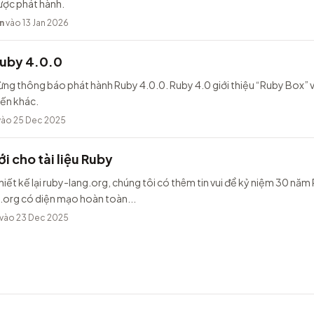
ược phát hành.
n
vào 13 Jan 2026
Ruby 4.0.0
ừng thông báo phát hành Ruby 4.0.0. Ruby 4.0 giới thiệu “Ruby Box” v
iến khác.
ào 25 Dec 2025
i cho tài liệu Ruby
hiết kế lại ruby-lang.org, chúng tôi có thêm tin vui để kỷ niệm 30 năm
.org có diện mạo hoàn toàn...
vào 23 Dec 2025